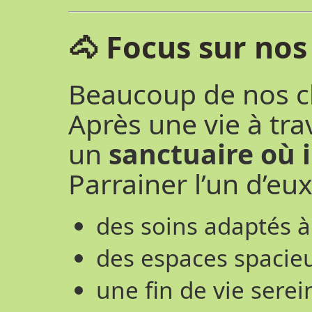
🐴 Focus sur no
Beaucoup de nos ch
Après une vie à trav
un
sanctuaire où i
Parrainer l’un d’eux,
des soins adaptés à
des espaces spacieu
une fin de vie serei