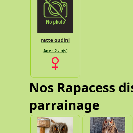
ratte oudini
Age :
2 an(s)
Nos Rapacess di
parrainage