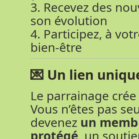
3. Recevez des nouv
son évolution
4. Participez, à vot
bien-être
💌 Un lien uniqu
Le parrainage crée
Vous n’êtes pas se
devenez
un membre
protégé
, un soutie