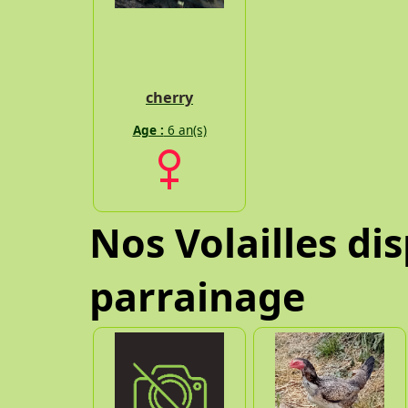
cherry
Age :
6 an(s)
Nos Volailles di
parrainage