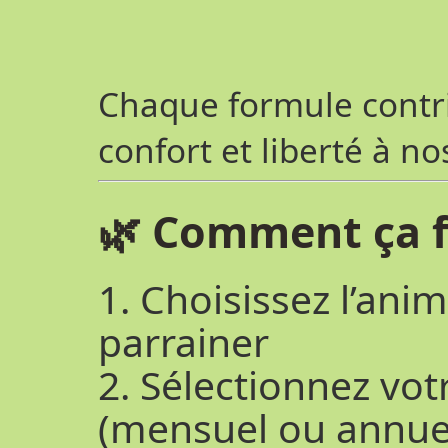
Chaque formule contri
confort et liberté à n
🌿 Comment ça f
1. Choisissez l’ani
parrainer
2. Sélectionnez vo
(mensuel ou annue