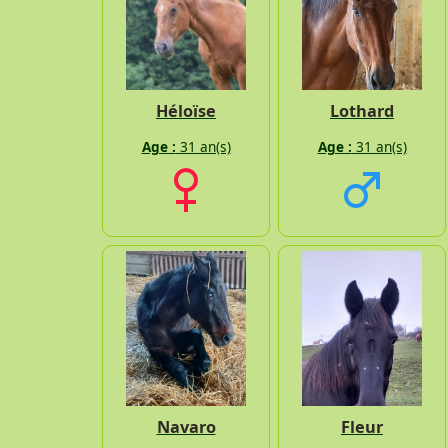
Héloïse
Lothard
Age :
31 an(s)
Age :
31 an(s)
Navaro
Fleur