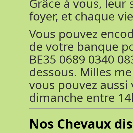
Grâce à vous, leur 
foyer, et chaque vi
Vous pouvez encod
de votre banque po
BE35 0689 0340 0837
dessous. Milles me
vous pouvez aussi v
dimanche entre 14
Nos Chevaux dis