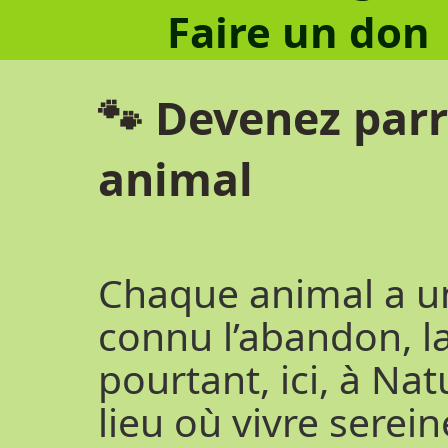
Faire un don
🐾 Devenez parr
animal
Chaque animal a un
connu l’abandon, l
pourtant, ici, à Nat
lieu où vivre serei