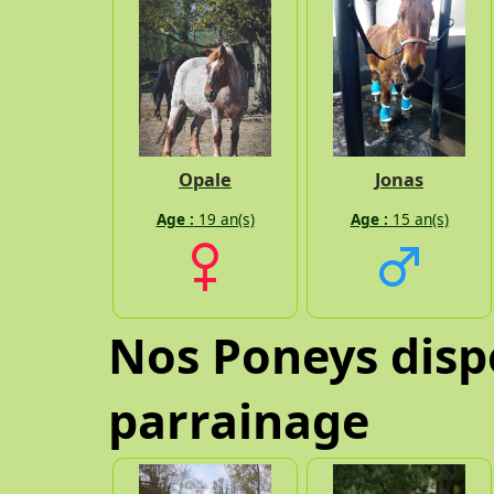
Opale
Jonas
Age :
19 an(s)
Age :
15 an(s)
Nos Poneys disp
parrainage