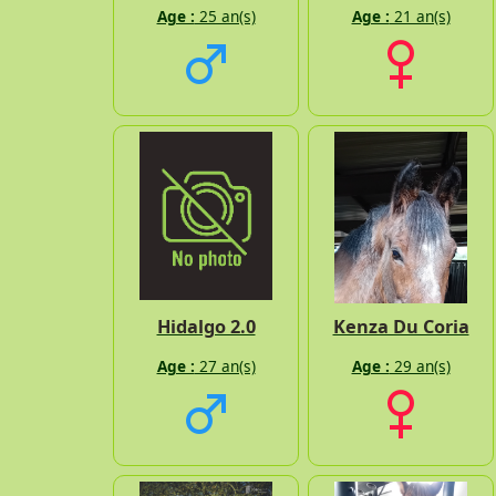
Age :
25 an(s)
Age :
21 an(s)
Hidalgo 2.0
Kenza Du Coria
Age :
27 an(s)
Age :
29 an(s)