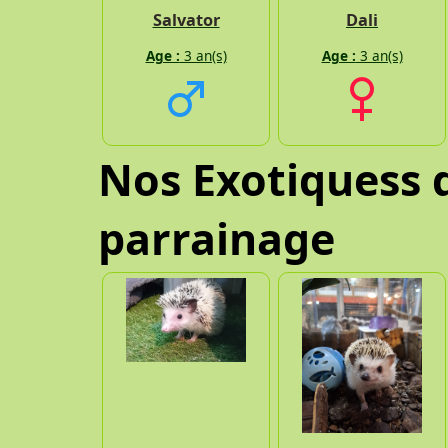
Salvator
Dali
Age :
3 an(s)
Age :
3 an(s)
Nos Exotiquess d
parrainage