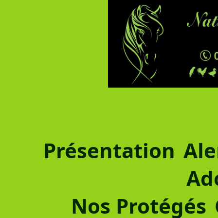
Présentation
Ale
Ad
Nos Protégés