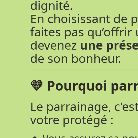
dignité.
En choisissant de 
faites pas qu’offrir
devenez
une prése
de son bonheur.
💛 Pourquoi parr
Le parrainage, c’es
votre protégé :
Vous assurez sa nou