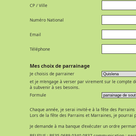
CP / Ville
Numéro National
Email
Téléphone
Mes choix de parrainage
Je choisis de parrainer
et je m’engage à verser par virement sur le compte d
à subvenir à ses besoins.
Formule
Chaque année, je serai invité-e à la fête des Parrains
Lors de la fête des Parrains et Marraines, je pourrai
Je demande à ma banque d'exécuter un ordre perma
BELFIUS : BE35 0689 0340 0837 communication : par