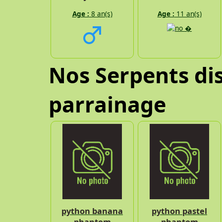
Age :
8 an(s)
Age :
11 an(s)
Nos Serpents dis
parrainage
python banana
python pastel