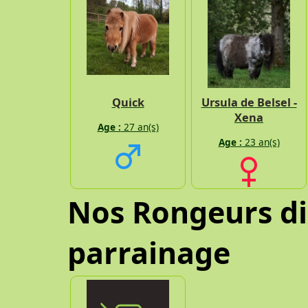
Quick
Ursula de Belsel -
Xena
Age :
27 an(s)
Age :
23 an(s)
Nos Rongeurs di
parrainage