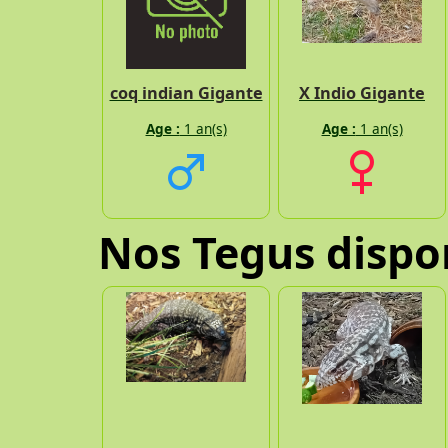
coq indian Gigante
X Indio Gigante
Age :
1 an(s)
Age :
1 an(s)
Nos Tegus dispo